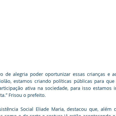
iolão, estamos criando políticas públicas para que
rticipação ativa na sociedade, para isso estamos 
a.” Frisou o prefeito.
sistência Social Eliade Maria, destacou que, além 
os como o de corte e costura já estão acontecendo e