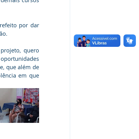
feito por dar 
ão.
rojeto, quero 
 oportunidades 
, que além de 
lência em que 