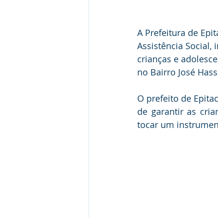
A Prefeitura de Epi
Assistência Social,
crianças e adolesc
no Bairro José Has
O prefeito de Epita
de garantir as cri
tocar um instrumen