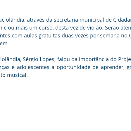
taciolândia, através da secretaria municipal de Cidada
 iniciou mais um curso, desta vez de violão. Serão ate
entes com aulas gratuitas duas vezes por semana no 
sem.
ciolândia, Sérgio Lopes, falou da importância do Proj
anças e adolescentes a oportunidade de aprender, gr
to musical. 