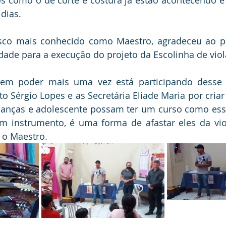
dias.
sco mais conhecido como Maestro, agradeceu ao pre
dade para a execução do projeto da Escolinha de viol
z em poder mais uma vez está participando desse p
to Sérgio Lopes e as Secretária Eliade Maria por criar
ianças e adolescente possam ter um curso como esse
m instrumento, é uma forma de afastar eles da vio
 o Maestro.