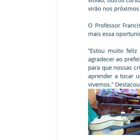
virão nos próximos 
O Professor Franci
mais essa oportuni
“Estou muito feli
agradecer ao prefei
para que nossas cr
aprender a tocar u
vivemos.” Destacou