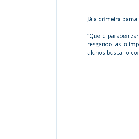
Já a primeira dama 
“Quero parabenizar
resgando as olimp
alunos buscar o con