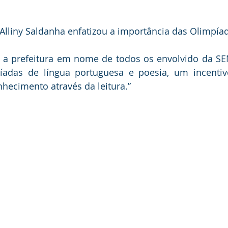
Alliny Saldanha enfatizou a importância das Olimpía
 a prefeitura em nome de todos os envolvido da SE
íadas de língua portuguesa e poesia, um incentiv
hecimento através da leitura.” 