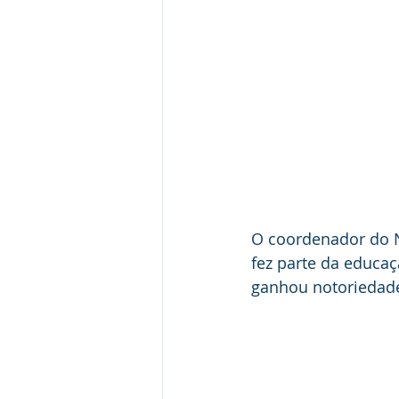
O coordenador do N
fez parte da educa
ganhou notoriedad