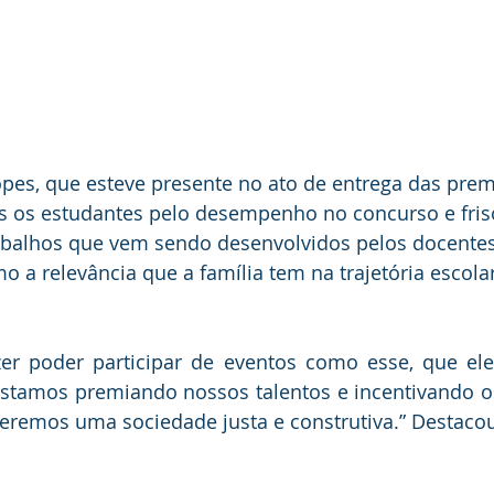
opes, que esteve presente no ato de entrega das prem
s os estudantes pelo desempenho no concurso e fris
abalhos que vem sendo desenvolvidos pelos docentes
 a relevância que a família tem na trajetória escola
er poder participar de eventos como esse, que ele
 estamos premiando nossos talentos e incentivando os
teremos uma sociedade justa e construtiva.” Destaco