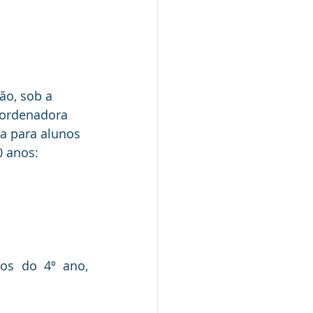
ão, sob a 
oordenadora 
a para alunos 
0 anos: 
os do 4º ano, 