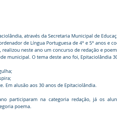
taciolândia, através da Secretaria Municipal de Educaç
rdenador de Língua Portuguesa de 4° e 5° anos e c
ne, realizou neste ano um concurso de redação e poem
ede municipal. O tema deste ano foi, Epitaciolândia 3
gulha;
pira;
te. Em alusão aos 30 anos de Epitaciolândia. 
no participaram na categoria redação, já os alun
tegoria poema.