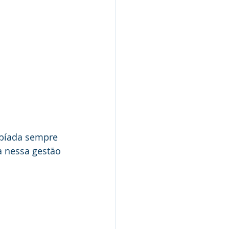
píada sempre 
a nessa gestão 