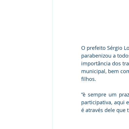
O prefeito Sérgio L
parabenizou a todo
importância dos tr
municipal, bem como
filhos.
“è sempre um praz
participativa, aqui
é através dele que 