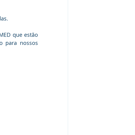
das.
MED que estão 
o para nossos 