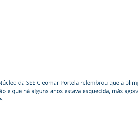
úcleo da SEE Cleomar Portela relembrou que a olim
ção e que há alguns anos estava esquecida, más agor
e.