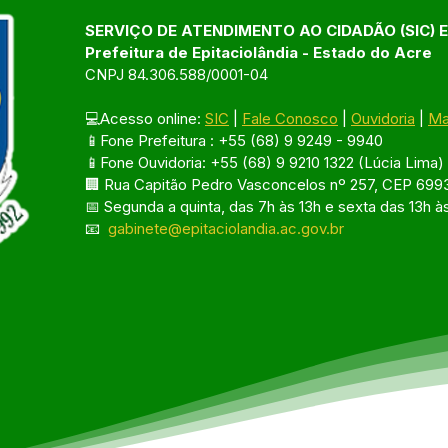
SERVIÇO DE ATENDIMENTO AO CIDADÃO (SIC) 
Prefeitura de Epitaciolândia - Estado do Acre
CNPJ 84.306.588/0001-04
💻Acesso online: 
SIC
 | 
Fale Conosco
 | 
Ouvidoria
 | 
Ma
📱Fone Prefeitura : +55 (68) 9 9249 - 9940
📱Fone Ouvidoria: +55 (68) 9 9210 1322 (Lúcia Lima)
🏢 Rua Capitão Pedro Vasconcelos nº 257, CEP 6993
📅 Segunda a quinta, das 7h às 13h e sexta das 13h à
📧 
gabinete@epitaciolandia.ac.gov.br