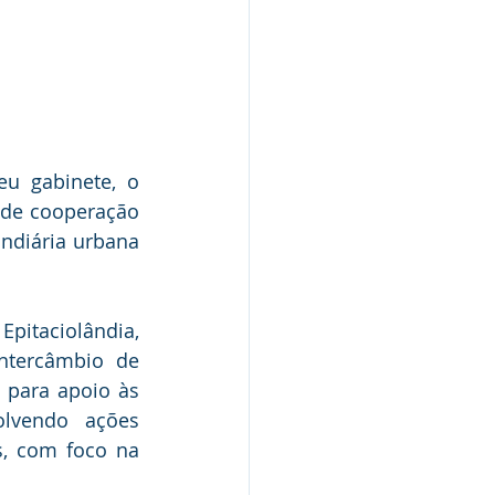
u gabinete, o 
 de cooperação 
ndiária urbana 
itaciolândia, 
ntercâmbio de 
para apoio às 
lvendo ações 
, com foco na 