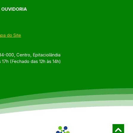
E OUVIDORIA
pa do Site
4-000, Centro, Epitaciolândia
s 17h (Fechado das 12h às 14h)