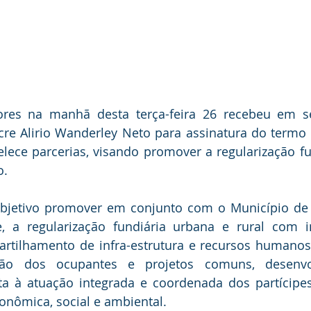
lores na manhã desta terça-feira 26 recebeu em se
acre Alirio Wanderley Neto para assinatura do termo
lece parcerias, visando promover a regularização fu
. 
jetivo promover em conjunto com o Município de Ep
re, a regularização fundiária urbana e rural com i
rtilhamento de infra-estrutura e recursos humanos 
lação dos ocupantes e projetos comuns, desenvo
ta à atuação integrada e coordenada dos partícipes
onômica, social e ambiental. 