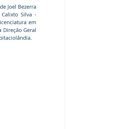
de Joel Bezerra 
alixto Silva - 
cenciatura em 
 Direção Geral 
pitaciolândia.