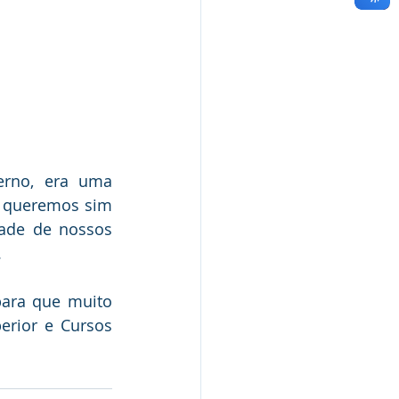
erno, era uma 
 queremos sim 
ade de nossos 
.
ara que muito 
rior e Cursos 