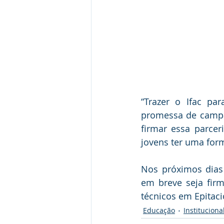
“Trazer o Ifac pa
promessa de campa
firmar essa parce
jovens ter uma for
Nos próximos dias 
em breve seja firm
técnicos em Epitaci
Educação
Instituciona