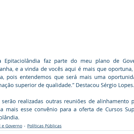
ra Epitaciolândia faz parte do meu plano de Gov
nha, e a vinda de vocês aqui é mais que oportuna,
ria, pois entendemos que será mais uma oportunid
mação superior de qualidade.” Destacou Sérgio Lopes
serão realizadas outras reuniões de alinhamento p
a mais esse convênio para a oferta de Cursos Supe
olândia.
l e Governo
Políticas Públicas