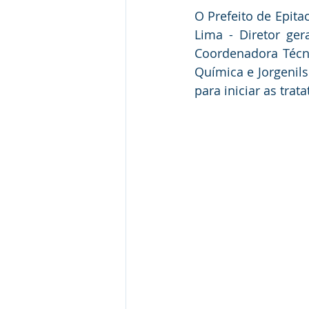
O Prefeito de Epitac
Lima - Diretor ger
Coordenadora Técni
Química e Jorgenils
para iniciar as tra