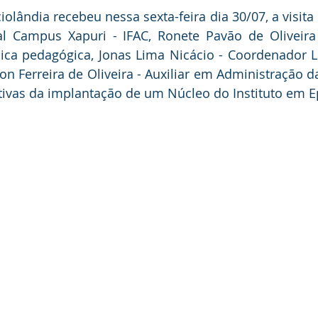
iolândia recebeu nessa sexta-feira dia 30/07, a visita 
al Campus Xapuri - IFAC, Ronete Pavão de Oliveira C
ca pedagógica, Jonas Lima Nicácio - Coordenador Li
on Ferreira de Oliveira - Auxiliar em Administração da
tativas da implantação de um Núcleo do Instituto em E