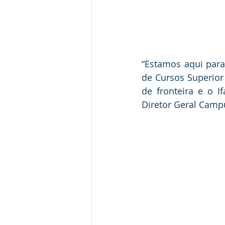
“Estamos aqui para 
de Cursos Superior
de fronteira e o I
Diretor Geral Campu