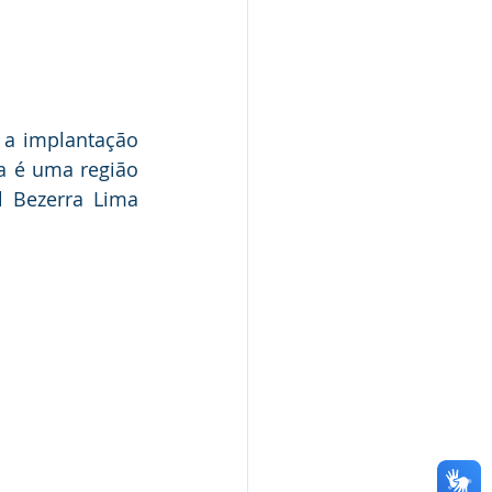
 a implantação 
 é uma região 
l Bezerra Lima 