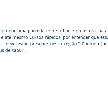
propor uma parceria entre o Ifac e prefeitura, para
 e até mesmo Cursos rápidos, por entender que essa
fac deve estar presente nessa região.” Pontuou Joe
s de Xapuri. 