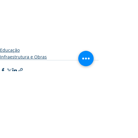
Educação
Infraestrutura e Obras
Posts recentes
Ver tudo