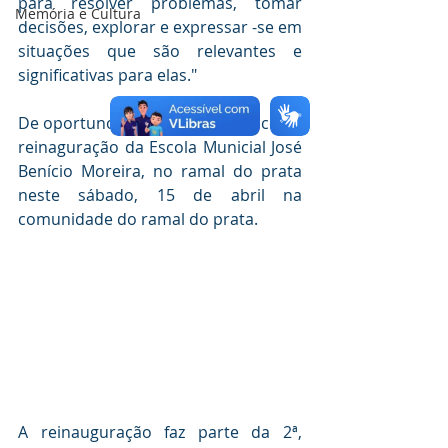
para resolver problemas, tomar 
Memória e Cultura
decisões, explorar e expressar -se em 
situações que são relevantes e 
significativas para elas."
De oportuno, o prefeito comunicou a 
reinaguração da Escola Municial José 
Benício Moreira, no ramal do prata 
neste sábado, 15 de abril na 
comunidade do ramal do prata. 
A reinauguração faz parte da 2ª, 