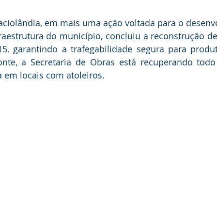
taciolândia, em mais uma ação voltada para o desenvo
raestrutura do município, concluiu a reconstrução d
5, garantindo a trafegabilidade segura para produt
onte, a Secretaria de Obras está recuperando todo
a em locais com atoleiros.