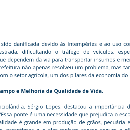
 sido danificada devido às intempéries e ao uso co
estrada, dificultando o tráfego de veículos, espe
que dependem da via para transportar insumos e mer
Prefeitura não apenas resolveu um problema, mas ta
m o setor agrícola, um dos pilares da economia do 
ampo e Melhoria da Qualidade de Vida.
aciolândia, Sérgio Lopes, destacou a importância d
"Essa ponte é uma necessidade que prejudica o esco
alidade é grande em produção de grãos, pecuária e 
, garantimos que eles tenham acesso seguro e efic