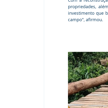
propriedades, alé
investimento que b
campo", afirmou.