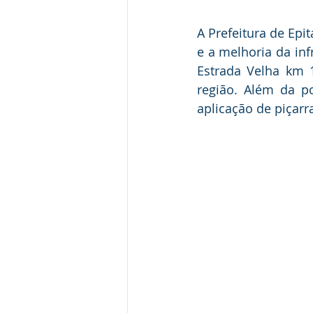
A Prefeitura de Epi
e a melhoria da inf
Estrada Velha km 1
região. Além da p
aplicação de piçarr