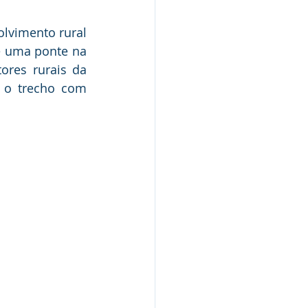
lvimento rural 
e uma ponte na 
ores rurais da 
 o trecho com 