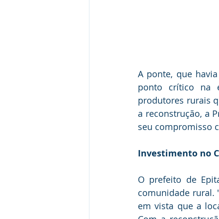
A ponte, que havia
ponto crítico na 
produtores rurais 
a reconstrução, a 
seu compromisso co
Investimento no C
O prefeito de Epit
comunidade rural. 
em vista que a loc
Com a reconstrução