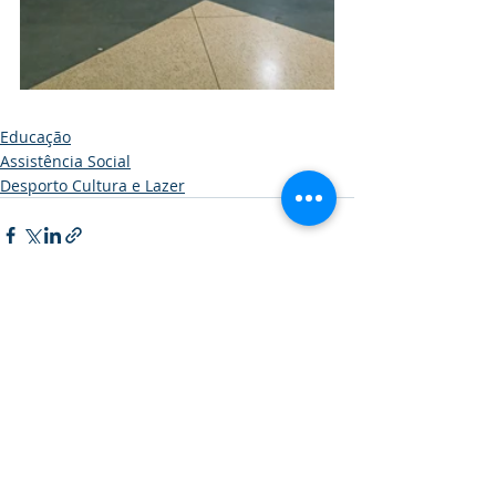
Educação
Assistência Social
Desporto Cultura e Lazer
Posts recentes
Ver tudo