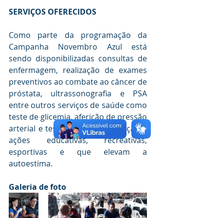
SERVIÇOS OFERECIDOS
Como parte da programação da 
Campanha Novembro Azul está 
sendo disponibilizadas consultas de 
enfermagem, realização de exames 
preventivos ao combate ao câncer de 
próstata, ultrassonografia e PSA 
entre outros serviços de saúde como 
teste de glicemia, aferição de pressão 
arterial e testes rápidos, vacinação e 
ações educativas, recreativas, 
esportivas e que elevam a 
autoestima.
Galeria de foto