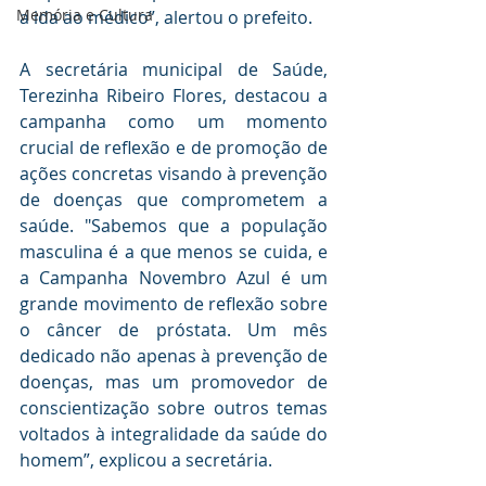
Memória e Cultura
a ida ao médico”, alertou o prefeito.
A secretária municipal de Saúde, 
Terezinha Ribeiro Flores, destacou a 
campanha como um momento 
crucial de reflexão e de promoção de 
ações concretas visando à prevenção 
de doenças que comprometem a 
saúde. "Sabemos que a população 
masculina é a que menos se cuida, e 
a Campanha Novembro Azul é um 
grande movimento de reflexão sobre 
o câncer de próstata. Um mês 
dedicado não apenas à prevenção de 
doenças, mas um promovedor de 
conscientização sobre outros temas 
voltados à integralidade da saúde do 
homem”, explicou a secretária.