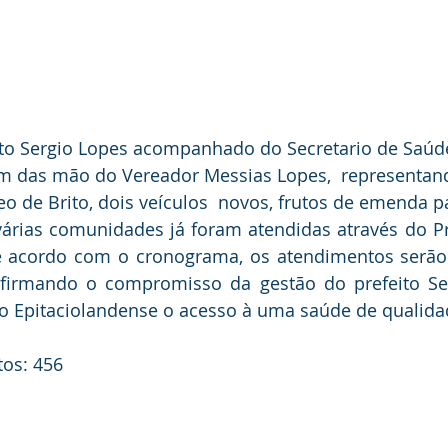
ito Sergio Lopes acompanhado do Secretario de Saúde
m das mão do Vereador Messias Lopes,  representand
o de Brito, dois veículos  novos, frutos de emenda p
várias comunidades já foram atendidas através do P
 acordo com o cronograma, os atendimentos serão 
s firmando o compromisso da gestão do prefeito Se
ão Epitaciolandense o acesso à uma saúde de qualida
tos: 456