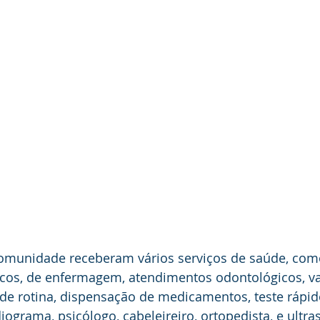
omunidade receberam vários serviços de saúde, com
os, de enfermagem, atendimentos odontológicos, va
 de rotina, dispensação de medicamentos, teste rápido
iograma, psicólogo, cabeleireiro, ortopedista, e ultra