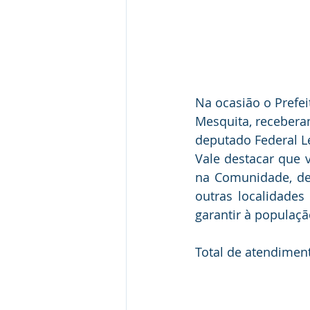
Na ocasião o Prefe
Mesquita, recebera
deputado Federal Le
Vale destacar que 
na Comunidade, de
outras localidade
garantir à populaç
Total de atendimen