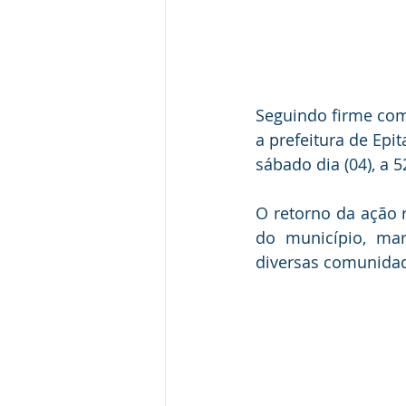
Seguindo firme com
a prefeitura de Epi
sábado dia (04), a
O retorno da ação r
do município, ma
diversas comunidad