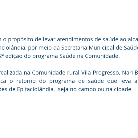
 o propósito de levar atendimentos de saúde ao alca
taciolândia, por meio da Secretaria Municipal de Saúde
 52ª edição do programa Saúde na Comunidade.
ealizada na Comunidade rural Vila Progresso, Nari Be
rca o retorno do programa de saúde que leva at
es de Epitaciolândia,  seja no campo ou na cidade.