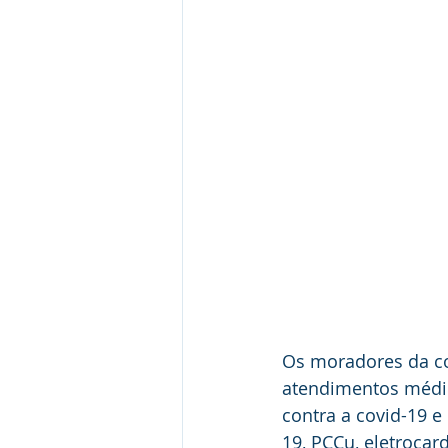
Os moradores da c
atendimentos médic
contra a covid-19 e
19, PCCu, eletrocard