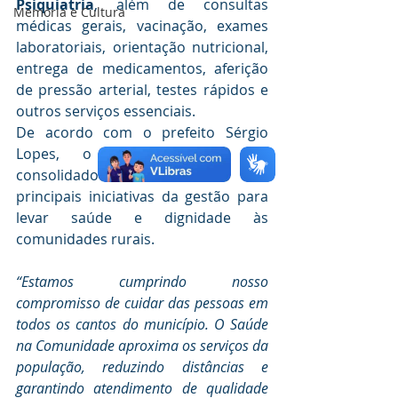
Psiquiatria
, além de consultas 
Memória e Cultura
médicas gerais, vacinação, exames 
laboratoriais, orientação nutricional, 
entrega de medicamentos, aferição 
de pressão arterial, testes rápidos e 
outros serviços essenciais.
De acordo com o prefeito Sérgio 
Lopes, o programa tem se 
consolidado como uma das 
principais iniciativas da gestão para 
levar saúde e dignidade às 
comunidades rurais.
“Estamos cumprindo nosso 
compromisso de cuidar das pessoas em 
todos os cantos do município. O Saúde 
na Comunidade aproxima os serviços da 
população, reduzindo distâncias e 
garantindo atendimento de qualidade 