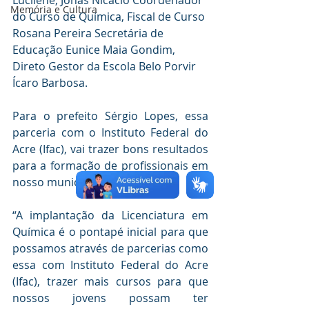
Memória e Cultura
do Curso de Química, Fiscal de Curso 
Rosana Pereira Secretária de 
Educação Eunice Maia Gondim, 
Direto Gestor da Escola Belo Porvir 
Ícaro Barbosa.
Para o prefeito Sérgio Lopes, essa 
parceria com o Instituto Federal do 
Acre (Ifac), vai trazer bons resultados 
para a formação de profissionais em 
nosso município. 
“A implantação da Licenciatura em 
Química é o pontapé inicial para que 
possamos através de parcerias como 
essa com Instituto Federal do Acre 
(Ifac), trazer mais cursos para que 
nossos jovens possam ter 