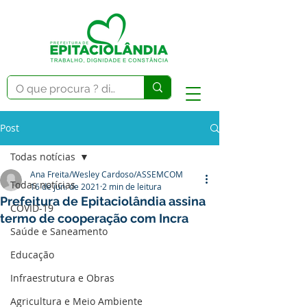
Post
Todas notícias
Ana Freita/Wesley Cardoso/ASSEMCOM
Todas notícias
16 de jun. de 2021
2 min de leitura
Prefeitura de Epitaciolândia assina
COVID-19
termo de cooperação com Incra
Saúde e Saneamento
Educação
Infraestrutura e Obras
Agricultura e Meio Ambiente