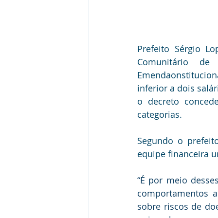
Prefeito Sérgio L
Comunitário de
Emendaonstituciona
inferior a dois salá
o decreto conced
categorias.
Segundo o prefeito
equipe financeira 
“É por meio desses
comportamentos a
sobre riscos de doe