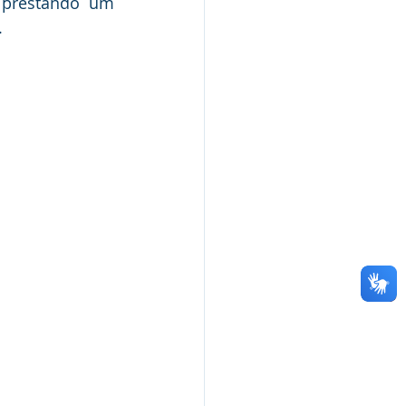
prestando um 
.