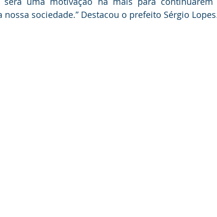
 será uma motivação há mais para continuarem 
a nossa sociedade.” Destacou o prefeito Sérgio Lopes