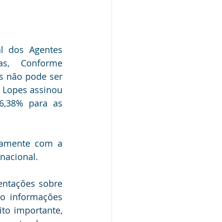
l dos Agentes 
, Conforme 
 não pode ser 
o Lopes assinou 
,38% para as 
tamente com a 
nacional.
ntações sobre 
 informações 
to importante, 