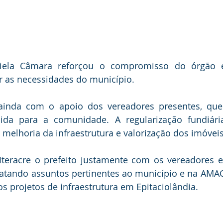
iela Câmara reforçou o compromisso do órgão em
r as necessidades do município.
ainda com o apoio dos vereadores presentes, que
ida para a comunidade. A regularização fundiár
melhoria da infraestrutura e valorização dos imóveis
teracre o prefeito justamente com os vereadores e s
atando assuntos pertinentes ao município e na AMAC 
s projetos de infraestrutura em Epitaciolândia.