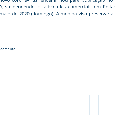
0, 
suspendendo as atividades comerciais em Epitaci
maio de 2020 (domingo). 
A medida visa preservar a 
neamento