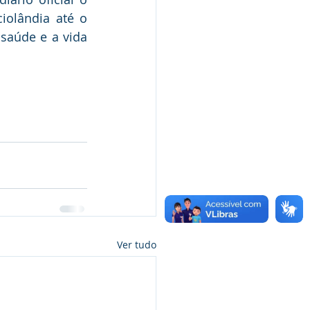
olândia até o 
saúde e a vida 
Ver tudo