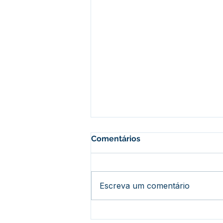
Comentários
Escreva um comentário
Epitaciolândia alcança