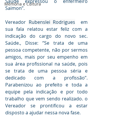
Saúde expressou o enfermeiro 
Memória e Cultura
Saimon’’.
Vereador 
Rubenslei Rodrigues
  em 
sua fala relatou estar feliz com a 
indicação do cargo do novo sec. 
Saúde., Disse: ‘’Se trata de uma 
pessoa competente, não por sermos 
amigos, mais por seu empenho em 
sua área profissional na saúde, pois 
se trata de uma pessoa séria e 
dedicado com a profissão’’. 
Parabenizou ao prefeito e toda a 
equipe pela indicação e por todo 
trabalho que vem sendo realizado. o 
Vereador se prontificou a estar  
disposto a ajudar nessa nova fase.