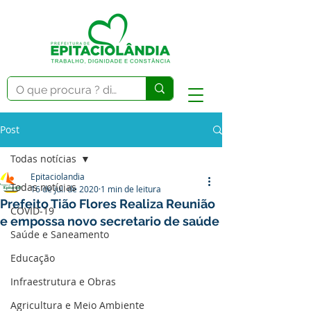
Post
Todas notícias
Epitaciolandia
Todas notícias
16 de jul. de 2020
1 min de leitura
Prefeito Tião Flores Realiza Reunião
COVID-19
e empossa novo secretario de saúde
Saúde e Saneamento
Educação
Infraestrutura e Obras
Agricultura e Meio Ambiente