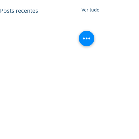
Posts recentes
Ver tudo
Comentários