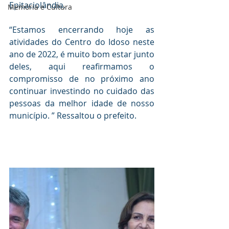
Epitaciolândia.
Memória e Cultura
“Estamos encerrando hoje as 
atividades do Centro do Idoso neste 
ano de 2022, é muito bom estar junto 
deles, aqui reafirmamos o 
compromisso de no próximo ano 
continuar investindo no cuidado das 
pessoas da melhor idade de nosso 
município. ” Ressaltou o prefeito.