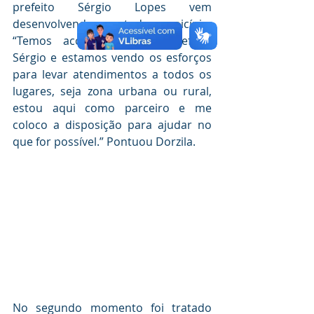
prefeito Sérgio Lopes vem 
desenvolvendo em todo município. 
“Temos acompanhado o prefeito 
Sérgio e estamos vendo os esforços 
para levar atendimentos a todos os 
lugares, seja zona urbana ou rural, 
estou aqui como parceiro e me 
coloco a disposição para ajudar no 
que for possível.” Pontuou Dorzila. 
No segundo momento foi tratado 