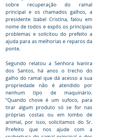
sobre recuperação do ramal 
principal e os chamados galhos, a 
presidente Izabel Cristina, falou em 
nome de todos e expôs os principais 
problemas e solicitou do prefeito a 
ajuda para as melhorias e reparos da 
ponte.
Segundo relatou a Senhora Ivanira 
dos Santos, há anos o trecho do 
galho do ramal que dá acesso a sua 
propriedade não é atendido por 
nenhum tipo de maquinário. 
“Quando chove é um sufoco, para 
tirar algum produto só se for nas 
próprias costas ou em lombo de 
animal, por isso, solicitamos do Sr. 
Prefeito que nos ajude com a 
reabertura do ramal principal e dos 