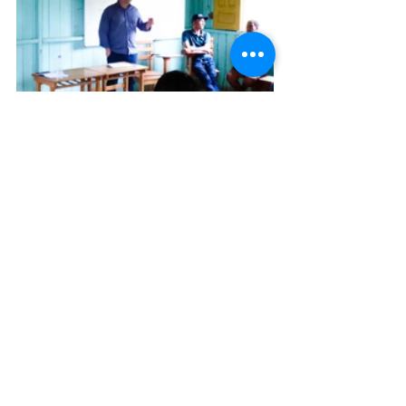
Infraestrutura e Obras
Agricultura e Meio Ambiente
Políticas Públicas