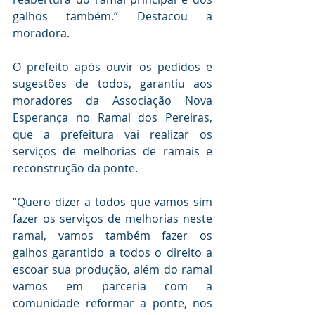
galhos também.” Destacou a 
moradora.
O prefeito após ouvir os pedidos e 
sugestões de todos, garantiu aos 
moradores da Associação Nova 
Esperança no Ramal dos Pereiras, 
que a prefeitura vai realizar os 
serviços de melhorias de ramais e 
reconstrução da ponte. 
“Quero dizer a todos que vamos sim 
fazer os serviços de melhorias neste 
ramal, vamos também fazer os 
galhos garantido a todos o direito a 
escoar sua produção, além do ramal 
vamos em parceria com a 
comunidade reformar a ponte, nos 