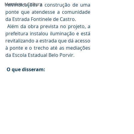
Memória e Cultura
reivindicações a construção de uma 
ponte que atendesse a comunidade 
da Estrada Fontinele de Castro.
 Além da obra prevista no projeto, a 
prefeitura instalou iluminação e está 
revitalizando a estrada que dá acesso 
à ponte e o trecho até as mediações 
da Escola Estadual Belo Porvir.
O que disseram: