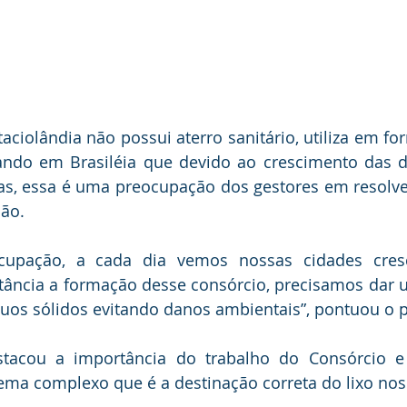
aciolândia não possui aterro sanitário, utiliza em for
ndo em Brasiléia que devido ao crescimento das du
s, essa é uma preocupação dos gestores em resolver
ção.
cupação, a cada dia vemos nossas cidades cres
ância a formação desse consórcio, precisamos dar u
uos sólidos evitando danos ambientais”, pontuou o p
tacou a importância do trabalho do Consórcio e
lema complexo que é a destinação correta do lixo nos