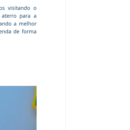
s visitando o 
aterro para a 
ando a melhor 
enda de forma 