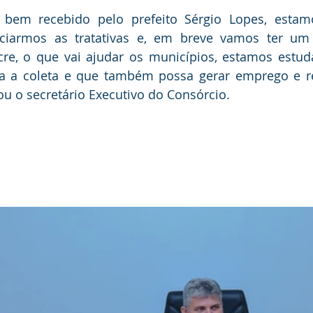
r bem recebido pelo prefeito Sérgio Lopes, estamo
iciarmos as tratativas e, em breve vamos ter um 
cre, o que vai ajudar os municípios, estamos estud
da a coleta e que também possa gerar emprego e r
ou o secretário Executivo do Consórcio.