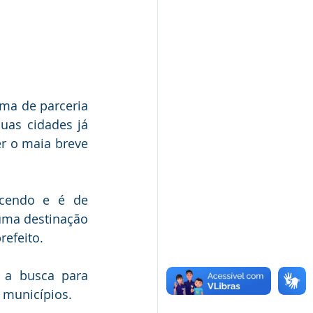
ma de parceria 
as cidades já 
 o maia breve 
cendo e é de 
ma destinação 
refeito.
 a busca para 
 municípios.