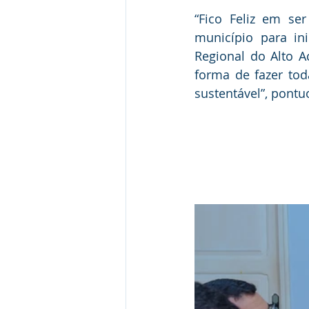
“Fico Feliz em se
município para in
Regional do Alto A
forma de fazer to
sustentável”, pontu