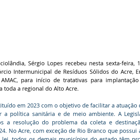
ciolândia, Sérgio Lopes recebeu nesta sexta-feira, 16
rcio Intermunicipal de Resíduos Sólidos do Acre, E
 AMAC, para início de tratativas para implantação
a toda a regional do Alto Acre.
tituído em 2023 com o objetivo de facilitar a atuação 
a política sanitária e de meio ambiente. A Legisla
os a resolução do problema da coleta e destinaçã
2024. No Acre, com exceção de Rio Branco que possui at
 lei, todos os demais municípios do estado têm pr