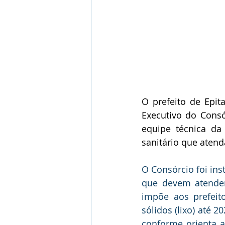
O prefeito de Epita
Executivo do Consó
equipe técnica da
sanitário que atend
O Consórcio foi ins
que devem atender 
impõe aos prefeit
sólidos (lixo) até 
conforme orienta a