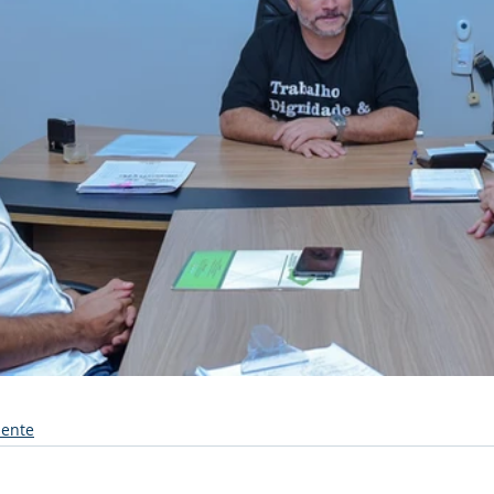
iente