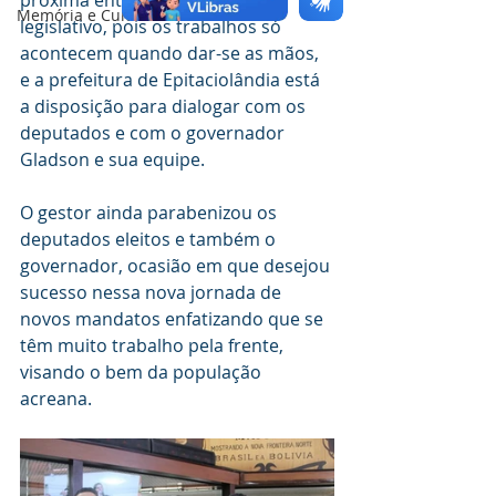
próxima entre o executivo e 
Memória e Cultura
legislativo, pois os trabalhos só 
acontecem quando dar-se as mãos, 
e a prefeitura de Epitaciolândia está 
a disposição para dialogar com os 
deputados e com o governador 
Gladson e sua equipe.
O gestor ainda parabenizou os 
deputados eleitos e também o 
governador, ocasião em que desejou 
sucesso nessa nova jornada de 
novos mandatos enfatizando que se 
têm muito trabalho pela frente, 
visando o bem da população 
acreana.