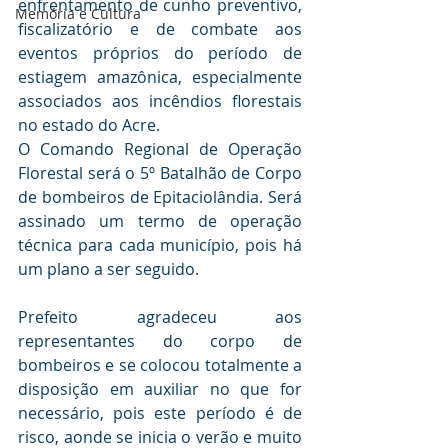
enfrentamento de cunho preventivo, 
Memória e Cultura
fiscalizatório e de combate aos 
eventos próprios do período de 
estiagem amazônica, especialmente 
associados aos incêndios florestais 
no estado do Acre.
O Comando Regional de Operação 
Florestal será o 5º Batalhão de Corpo 
de bombeiros de Epitaciolândia. Será 
assinado um termo de operação 
técnica para cada município, pois há 
um plano a ser seguido.
Prefeito agradeceu aos 
representantes do corpo de 
bombeiros e se colocou totalmente a 
disposição em auxiliar no que for 
necessário, pois este período é de 
risco, aonde se inicia o verão e muito 