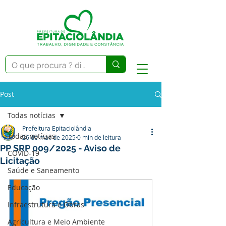
Post
Todas notícias
Prefeitura Epitaciolândia
Todas notícias
26 de mai. de 2025
0 min de leitura
PP SRP 009/2025 - Aviso de
COVID-19
Licitação
Saúde e Saneamento
Educação
Infraestrutura e Obras
Agricultura e Meio Ambiente