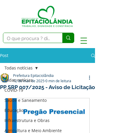
Post
Todas notícias
Prefeitura Epitaciolândia
Todas notícias
12 de mai. de 2025
0 min de leitura
PP SRP 007/2025 - Aviso de Licitação
COVID-19
Saúde e Saneamento
Educação
Infraestrutura e Obras
Agricultura e Meio Ambiente