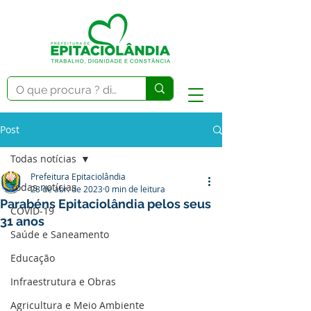
Post
Todas notícias
Prefeitura Epitaciolândia
Todas notícias
28 de abr. de 2023
0 min de leitura
Parabéns Epitaciolândia pelos seus
COVID-19
31 anos
Saúde e Saneamento
Educação
Infraestrutura e Obras
Agricultura e Meio Ambiente