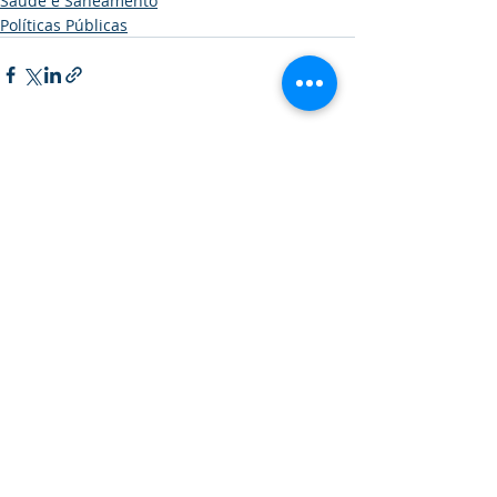
Saúde e Saneamento
Políticas Públicas
Posts recentes
Ver tudo