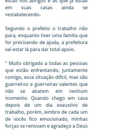
estão nos abrigos e as que já estão 
em suas casas ainda se 
restabelecendo.
Segundo o prefeito o trabalho não 
para, enquanto tiver uma família que 
for precisando de ajuda, a prefeitura 
vai estar lá para dar total apoio.
“ Muito obrigado a todas as pessoas 
que estão enfrentando, juntamente 
comigo, essa situação difícil, mas são 
guerreiros e guerreiras valentes que 
não se abatem em nenhum 
momento. Quando chego em casa 
depois de um dia exaustivo de 
trabalho, porém, lembro de cada um 
de vocês fico emocionado, minhas 
forças se renovam e agradeço a Deus 