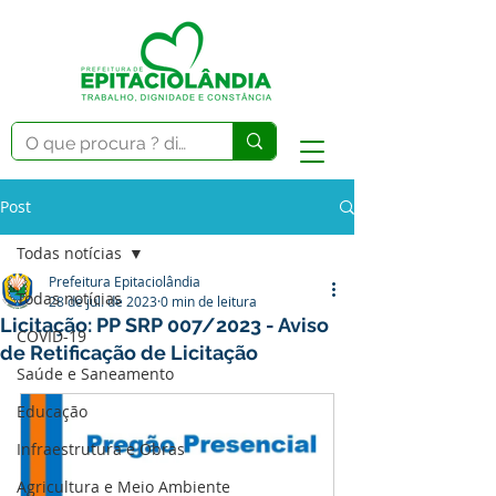
Post
Todas notícias
Prefeitura Epitaciolândia
Todas notícias
28 de jul. de 2023
0 min de leitura
Licitação: PP SRP 007/2023 - Aviso
COVID-19
de Retificação de Licitação
Saúde e Saneamento
Educação
Infraestrutura e Obras
Agricultura e Meio Ambiente