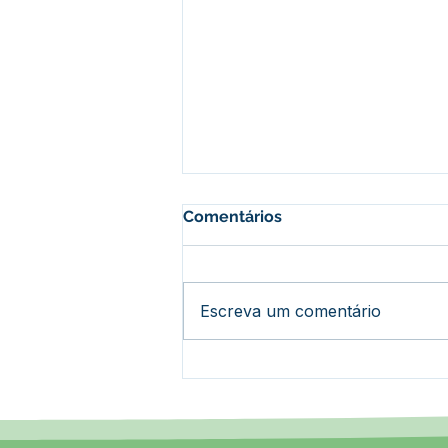
Comentários
Escreva um comentário
PP SRP 014/2025 - Aviso de
Licitação