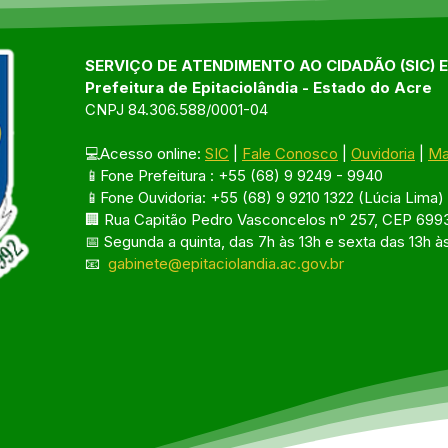
SERVIÇO DE ATENDIMENTO AO CIDADÃO (SIC) 
Prefeitura de Epitaciolândia - Estado do Acre
CNPJ 84.306.588/0001-04
💻Acesso online: 
SIC
 | 
Fale Conosco
 | 
Ouvidoria
 | 
Ma
📱Fone Prefeitura : +55 (68) 9 9249 - 9940
📱Fone Ouvidoria: +55 (68) 9 9210 1322 (Lúcia Lima)
🏢 Rua Capitão Pedro Vasconcelos nº 257, CEP 6993
📅 Segunda a quinta, das 7h às 13h e sexta das 13h à
📧 
gabinete@epitaciolandia.ac.gov.br