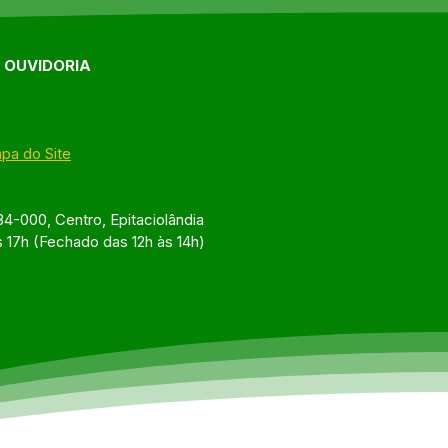
E OUVIDORIA
pa do Site
4-000, Centro, Epitaciolândia
s 17h (Fechado das 12h às 14h)