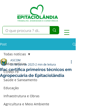
Post
Todas notícias
ASCOM
Todas notícias
26 de jun. de 2025
2 min de leitura
Ifac certifica primeiros técnicos em
COVID-19
Agropecuária de Epitaciolândia
Saúde e Saneamento
Educação
Infraestrutura e Obras
Agricultura e Meio Ambiente