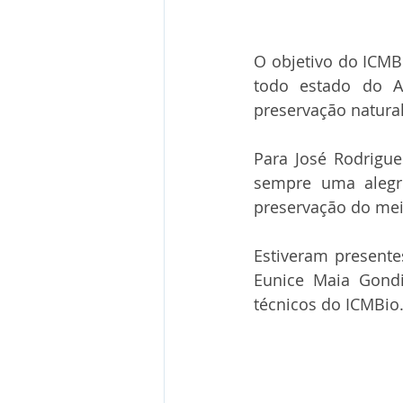
O objetivo do ICMBi
todo estado do A
preservação natural
Para José Rodrigue
sempre uma alegri
preservação do me
Estiveram presente
Eunice Maia Gondi
técnicos do ICMBio