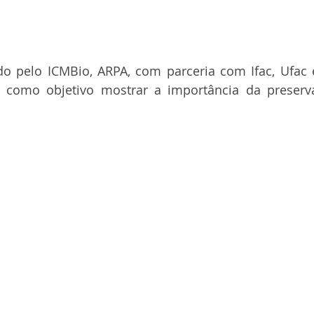
do pelo ICMBio, ARPA, com parceria com Ifac, Ufac e
em como objetivo mostrar a importância da preserv