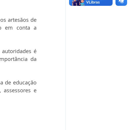
os artesãos de 
o em conta a 
 autoridades é 
mportância da 
a de educação 
 assessores e 