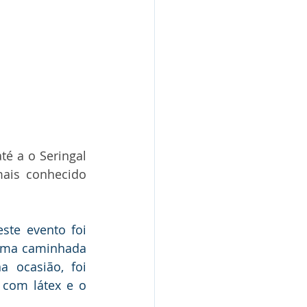
é a o Seringal 
ais conhecido 
ste evento foi 
uma caminhada 
 ocasião, foi 
com látex e o 