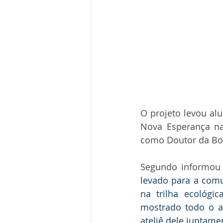
O projeto levou alu
Nova Esperança na
como Doutor da Bo
Segundo informou 
levado para a comu
na trilha ecológi
mostrado todo o au
ateliê dele juntame