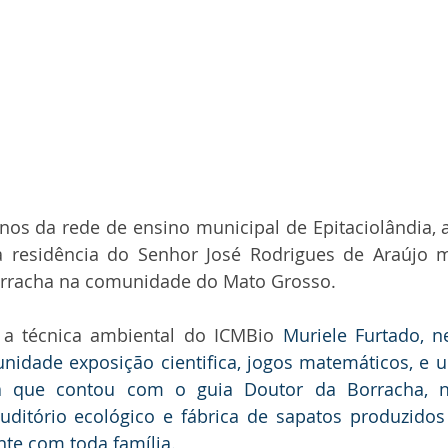
nos da rede de ensino municipal de Epitaciolândia, at
 residência do Senhor José Rodrigues de Araújo m
rracha na comunidade do Mato Grosso. 
a técnica ambiental do ICMBio
 Muriele Furtado, ne
nidade exposição cientifica, jogos matemáticos, e 
ca que contou com o guia Doutor da Borracha, na
ditório ecológico e fábrica de sapatos produzidos 
nte com toda família.