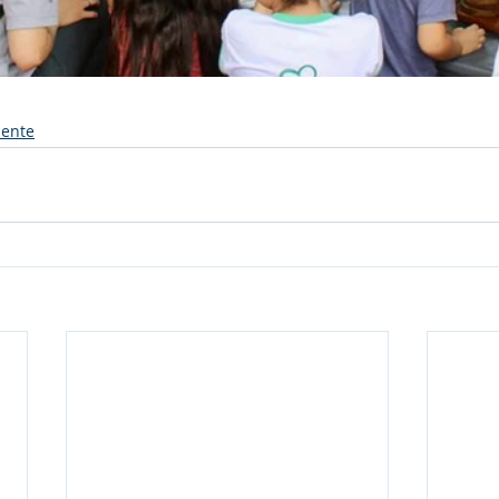
iente