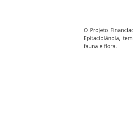
O Projeto Financia
Epitaciolândia, t
fauna e flora.