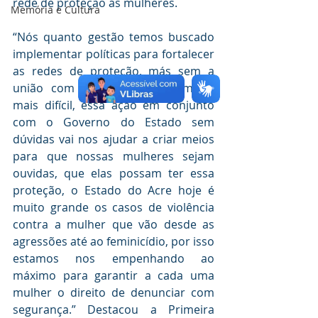
rede de proteção ás mulheres.
Memória e Cultura
“Nós quanto gestão temos buscado 
implementar políticas para fortalecer 
as redes de proteção, más sem a 
união com os poderes fica muito 
mais difícil, essa ação em conjunto 
com o Governo do Estado sem 
dúvidas vai nos ajudar a criar meios 
para que nossas mulheres sejam 
ouvidas, que elas possam ter essa 
proteção, o Estado do Acre hoje é 
muito grande os casos de violência 
contra a mulher que vão desde as 
agressões até ao feminicídio, por isso 
estamos nos empenhando ao 
máximo para garantir a cada uma 
mulher o direito de denunciar com 
segurança.” Destacou a Primeira 