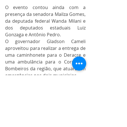
O evento contou ainda com a 
presença da senadora Mailza Gomes, 
da deputada federal Wanda Milani e 
dos deputados estaduais Luiz 
Gonzaga e Antônio Pedro.
O governador Gladson Cameli 
aproveitou para realizar a entrega de 
uma caminhonete para o Deracre e 
uma ambulância para o Corpo de 
Bombeiros da região, que atuará em 
emergências nos dois municípios.