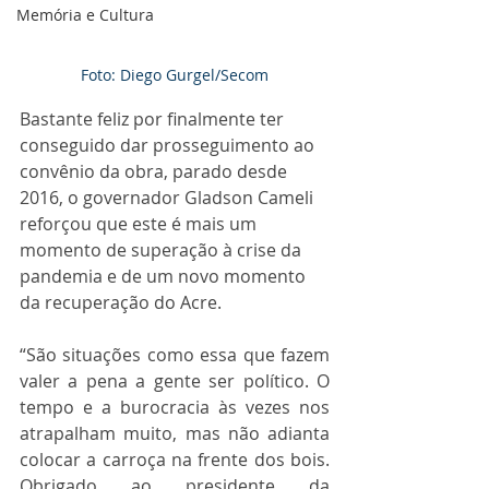
Memória e Cultura
Foto: Diego Gurgel/Secom
Bastante feliz por finalmente ter 
conseguido dar prosseguimento ao 
convênio da obra, parado desde 
2016, o governador Gladson Cameli 
reforçou que este é mais um 
momento de superação à crise da 
pandemia e de um novo momento 
da recuperação do Acre.
“São situações como essa que fazem 
valer a pena a gente ser político. O 
tempo e a burocracia às vezes nos 
atrapalham muito, mas não adianta 
colocar a carroça na frente dos bois. 
Obrigado ao presidente da 