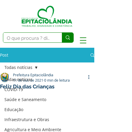
Post
Todas notícias
Prefeitura Epitaciolândia
Todas notícias
11 de out. de 2021
0 min de leitura
Feliz Dia das Crianças
COVID-19
Saúde e Saneamento
Educação
Infraestrutura e Obras
Agricultura e Meio Ambiente