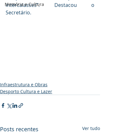
Memória e Cultura
intercalasses”. Destacou o 
Secretário. 
Infraestrutura e Obras
Desporto Cultura e Lazer
Posts recentes
Ver tudo