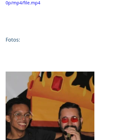
0p/mp4/file.mp4
Fotos: