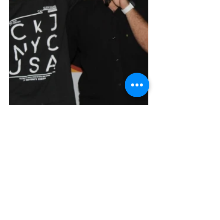
Desporto Cultura e Lazer
Turismo