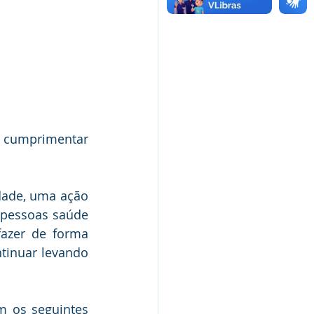
 cumprimentar 
ade, uma ação 
pessoas saúde 
azer de forma 
tinuar levando 
 os seguintes 