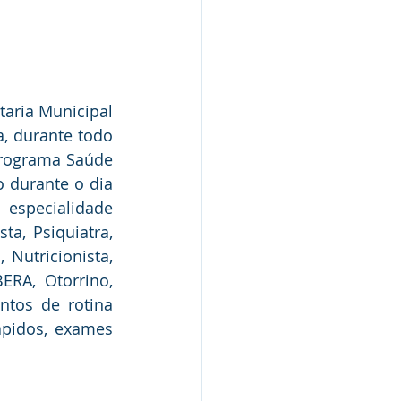
aria Municipal 
, durante todo 
Programa Saúde 
 durante o dia 
especialidade 
a, Psiquiatra, 
 Nutricionista, 
ERA, Otorrino, 
tos de rotina 
ápidos, exames 