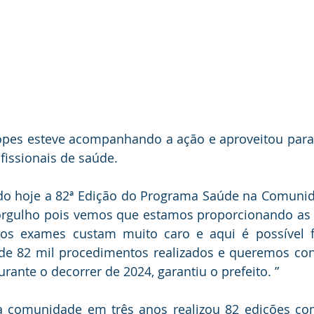
Lopes esteve acompanhando a ação e aproveitou para
fissionais de saúde.
do hoje a 82ª Edição do Programa Saúde na Comunid
orgulho pois vemos que estamos proporcionando as 
tos exames custam muito caro e aqui é possível f
a de 82 mil procedimentos realizados e queremos con
rante o decorrer de 2024, garantiu o prefeito. ”
 comunidade em três anos realizou 82 edições com