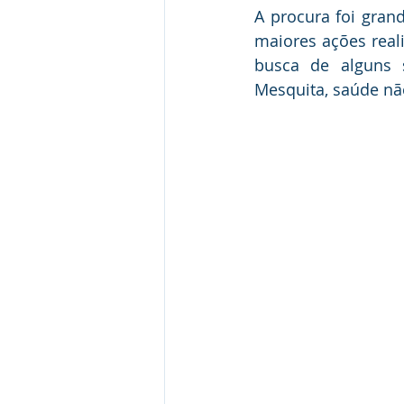
A procura foi gra
maiores ações reali
busca de alguns s
Mesquita, saúde nã