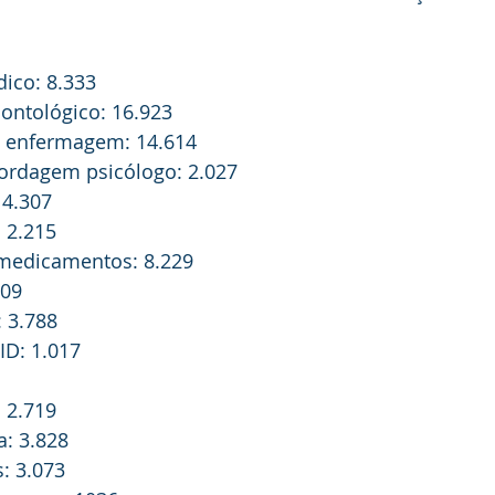
ico: 8.333
ntológico: 16.923
 enfermagem: 14.614
ordagem psicólogo: 2.027
 4.307
 2.215
medicamentos: 8.229
109
: 3.788
ID: 1.017
 2.719
a: 3.828
: 3.073