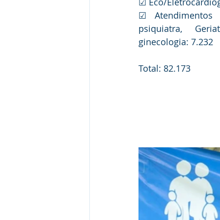
☑ Eco/Eletrocardio
☑ Atendimentos es
psiquiatra, Geria
ginecologia: 7.232
Total: 82.173