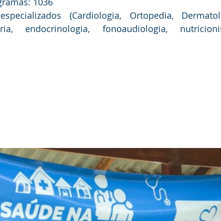
gramas: 1036
pecializados (Cardiologia, Ortopedia, Dermatolo
tria, endocrinologia, fonoaudiologia, nutricionis