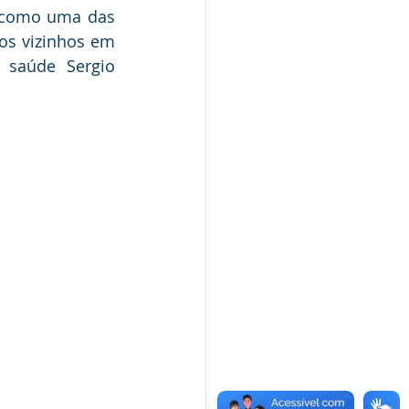
 como uma das 
os vizinhos em 
 saúde Sergio 