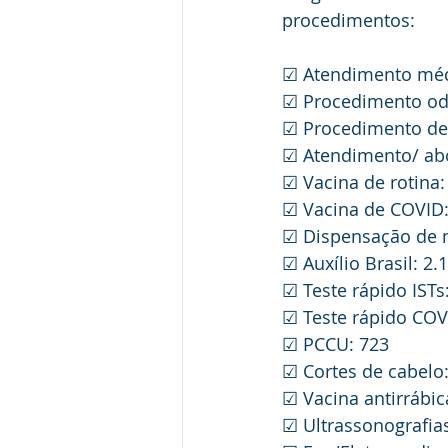
procedimentos:
☑ Atendimento méd
☑ Procedimento odo
☑ Procedimento de
☑ Atendimento/ ab
☑ Vacina de rotina:
☑ Vacina de COVID:
☑ Dispensação de 
☑ Auxílio Brasil: 2.
☑ Teste rápido ISTs
☑ Teste rápido COV
☑ PCCU: 723
☑ Cortes de cabelo:
☑ Vacina antirrábic
☑ Ultrassonografias