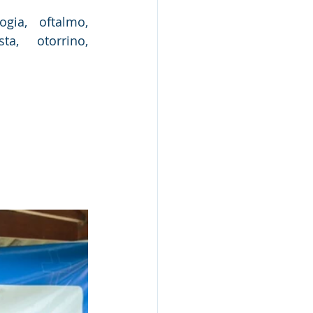
gia, oftalmo, 
ta, otorrino, 