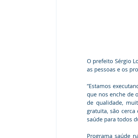
O prefeito Sérgio 
as pessoas e os pro
“Estamos executan
que nos enche de 
de qualidade, mui
gratuita, são cerc
saúde para todos du
Programa saúde na