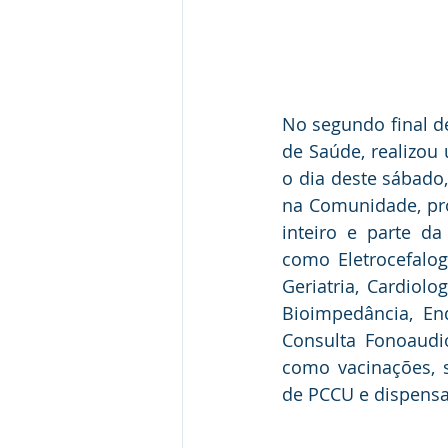
No segundo final de
de Saúde, realizou
o dia deste sábado,
na Comunidade, pro
inteiro e parte da
como Eletrocefalogr
Geriatria, Cardiolo
Bioimpedância, End
Consulta Fonoaudi
como vacinações, s
de PCCU e dispens