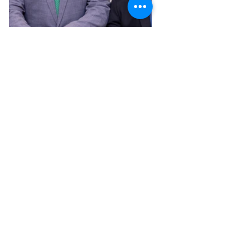
Institucional e Governo
Posts recentes
Ver tudo