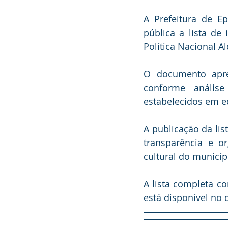
A Prefeitura de Ep
pública a lista de 
Política Nacional Al
O documento apres
conforme análise 
estabelecidos em ed
A publicação da li
transparência e or
cultural do municíp
A lista completa c
está disponível no