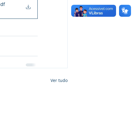
pdf
Ver tudo