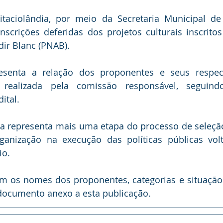
itaciolândia, por meio da Secretaria Municipal de 
inscrições deferidas dos projetos culturais inscrito
dir Blanc (PNAB).
enta a relação dos proponentes e seus respecti
realizada pela comissão responsável, seguindo 
ital.
sta representa mais uma etapa do processo de seleçã
ganização na execução das políticas públicas volt
io.
om os nomes dos proponentes, categorias e situação 
 documento anexo a esta publicação.