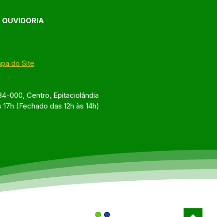
E OUVIDORIA
pa do Site
4-000, Centro, Epitaciolândia
s 17h (Fechado das 12h às 14h)