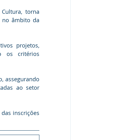
Cultura, torna 
s no âmbito da 
vos projetos, 
os critérios 
o, assegurando 
adas ao setor 
das inscrições 