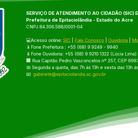
SERVIÇO DE ATENDIMENTO AO CIDADÃO (SIC) 
Prefeitura de Epitaciolândia - Estado do Acre
CNPJ 84.306.588/0001-04
💻Acesso online: 
SIC
 | 
Fale Conosco
 | 
Ouvidoria
 | 
Ma
📱Fone Prefeitura : +55 (68) 9 9249 - 9940
📱Fone Ouvidoria: +55 (68) 9 9210 1322 (Lúcia Lima)
🏢 Rua Capitão Pedro Vasconcelos nº 257, CEP 6993
📅 Segunda a quinta, das 7h às 13h e sexta das 13h à
📧 
gabinete@epitaciolandia.ac.gov.br