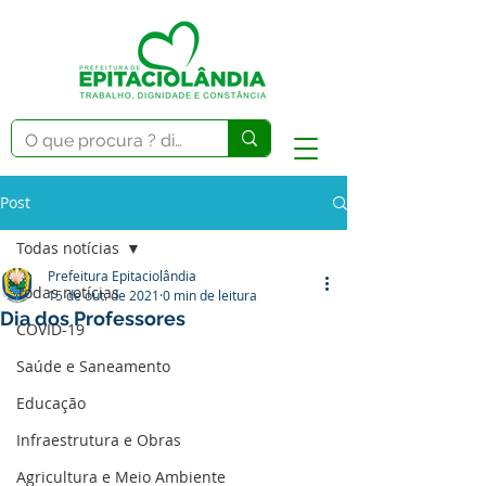
Post
Todas notícias
Prefeitura Epitaciolândia
Todas notícias
15 de out. de 2021
0 min de leitura
Dia dos Professores
COVID-19
Saúde e Saneamento
Educação
Infraestrutura e Obras
Agricultura e Meio Ambiente