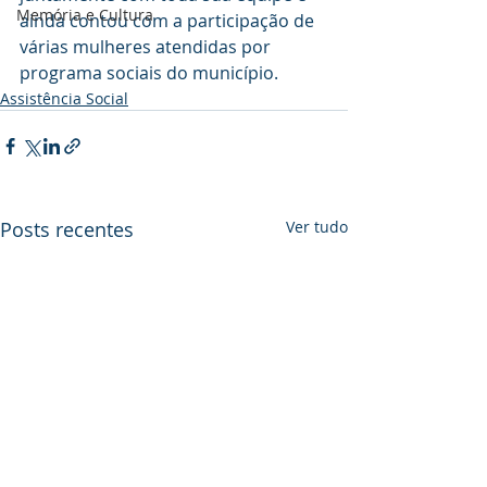
Memória e Cultura
ainda contou com a participação de 
várias mulheres atendidas por 
programa sociais do município.
Assistência Social
Posts recentes
Ver tudo