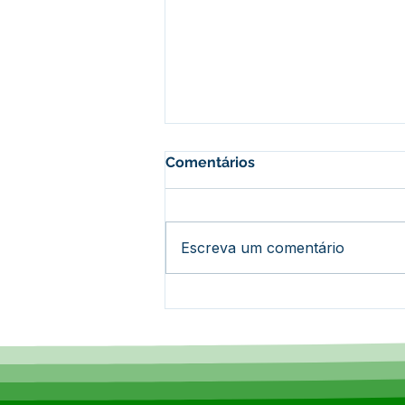
Comentários
Escreva um comentário
PP SRP 014/2025 - Aviso de
Licitação