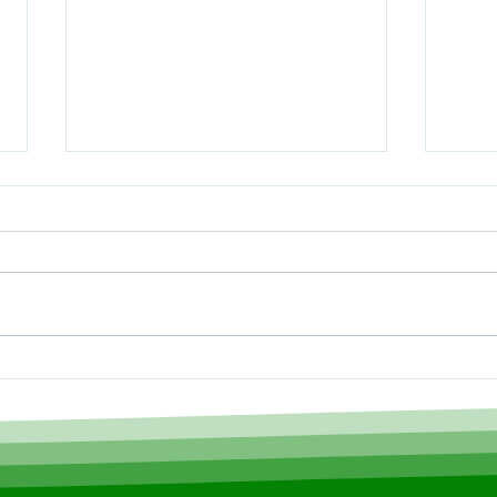
Cotação de Preço - Aviso
PP S
de Cotação de Preço
Lici