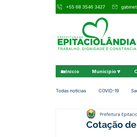
+55 68 3546 3427
gabinet
🏡Início
Município🔽
Todas notícias
COVID-19
Sa
Prefeitura Epitaci
Agricultura e Meio Ambiente
Cotação de 