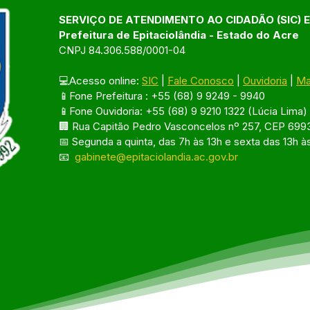
SERVIÇO DE ATENDIMENTO AO CIDADÃO (SIC) 
Prefeitura de Epitaciolândia - Estado do Acre
CNPJ 84.306.588/0001-04
💻Acesso online: 
SIC
 | 
Fale Conosco
 | 
Ouvidoria
 | 
Ma
📱Fone Prefeitura : +55 (68) 9 9249 - 9940
📱Fone Ouvidoria: +55 (68) 9 9210 1322 (Lúcia Lima)
🏢 Rua Capitão Pedro Vasconcelos nº 257, CEP 6993
📅 Segunda a quinta, das 7h às 13h e sexta das 13h à
📧 
gabinete@epitaciolandia.ac.gov.br