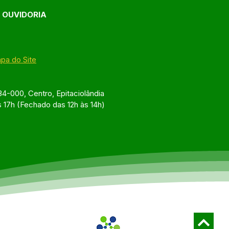
E OUVIDORIA
pa do Site
4-000, Centro, Epitaciolândia
s 17h (Fechado das 12h às 14h)