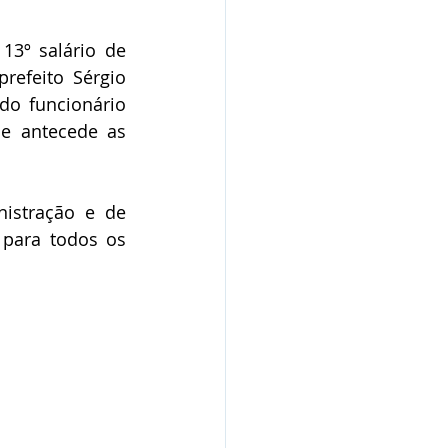
13º salário de 
efeito Sérgio 
o funcionário 
e antecede as 
istração e de 
para todos os 