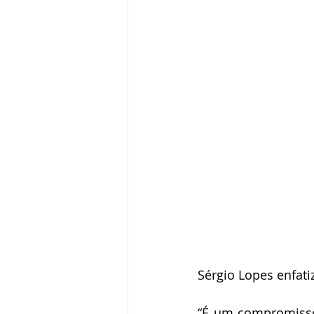
Sérgio Lopes enfati
“É um compromisso