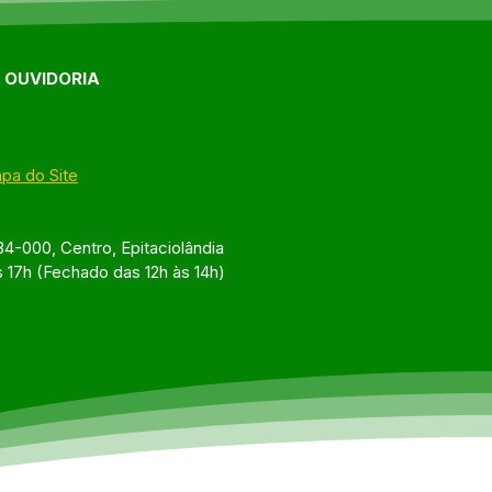
E OUVIDORIA
pa do Site
4-000, Centro, Epitaciolândia
s 17h (Fechado das 12h às 14h)