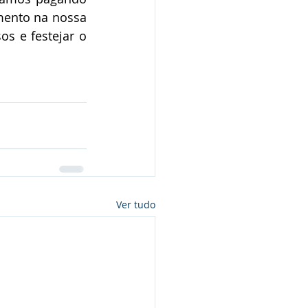
mento na nossa 
 e festejar o 
Ver tudo