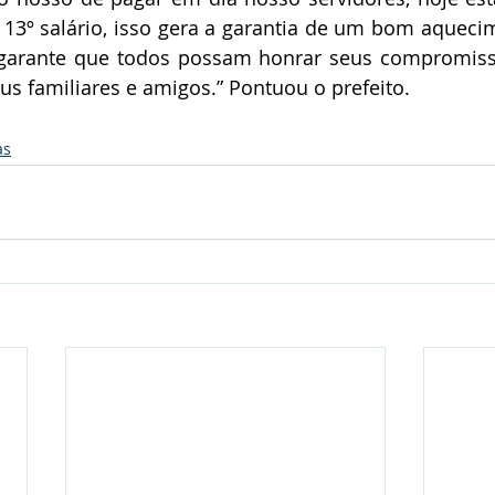
 13º salário, isso gera a garantia de um bom aqueci
 garante que todos possam honrar seus compromissos
s familiares e amigos.” Pontuou o prefeito.
as