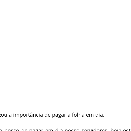
zou a importância de pagar a folha em dia.
 nosso de pagar em dia nosso servidores, hoje es