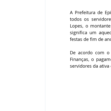
A Prefeitura de Epi
todos os servidore
Lopes, o montante 
significa um aque
festas de fim de a
De acordo com o c
Finanças, o pagam
servidores da ativa