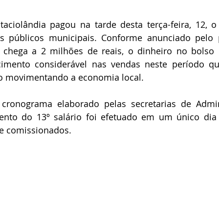
taciolândia pagou na tarde desta terça-feira, 12, o 
s públicos municipais. Conforme anunciado pelo pr
chega a 2 milhões de reais, o dinheiro no bolso d
cimento considerável nas vendas neste período qu
no movimentando a economia local.
ronograma elaborado pelas secretarias de Admin
ento do 13º salário foi efetuado em um único dia 
 e comissionados.