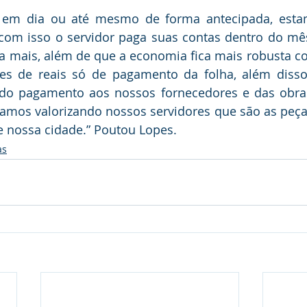
em dia ou até mesmo de forma antecipada, estam
e com isso o servidor paga suas contas dentro do mê
ia mais, além de que a economia fica mais robusta co
es de reais só de pagamento da folha, além disso,
s do pagamento aos nossos fornecedores e das obra
tamos valorizando nossos servidores que são as peças
 nossa cidade.” Poutou Lopes.
as