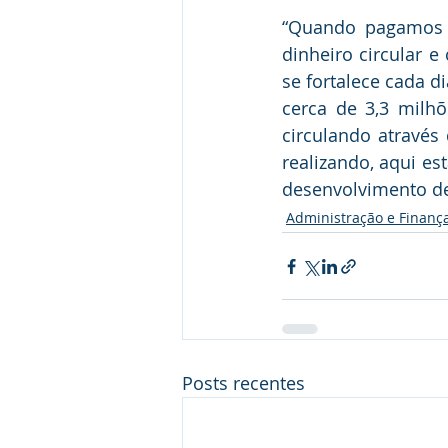
“Quando pagamos 
dinheiro circular 
se fortalece cada d
cerca de 3,3 milhõ
circulando atravé
realizando, aqui es
desenvolvimento de
Administração e Finanç
Posts recentes