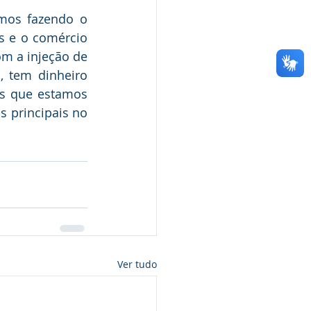
os fazendo o 
s e o comércio 
m a injeção de 
 tem dinheiro 
s que estamos 
 principais no 
Ver tudo