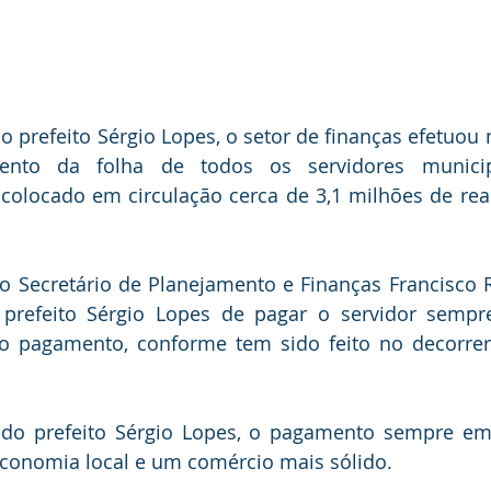
 prefeito Sérgio Lopes, o setor de finanças efetuou n
nto da folha de todos os servidores municip
colocado em circulação cerca de 3,1 milhões de reai
 Secretário de Planejamento e Finanças Francisco R
refeito Sérgio Lopes de pagar o servidor sempr
 o pagamento, conforme tem sido feito no decorrer
 do prefeito Sérgio Lopes, o pagamento sempre em 
economia local e um comércio mais sólido.