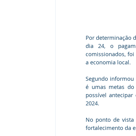
Por determinação do
dia 24, o pagame
comissionados, foi 
a economia local.
Segundo informou o
é umas metas do p
possível antecipar
2024.
No ponto de vista
fortalecimento da 