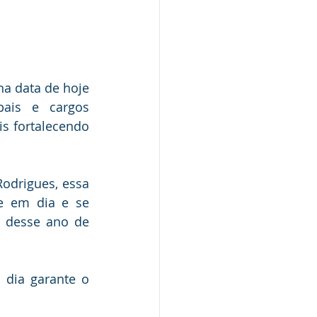
a data de hoje 
ais e cargos 
s fortalecendo 
odrigues, essa 
e em dia e se 
 desse ano de 
dia garante o 