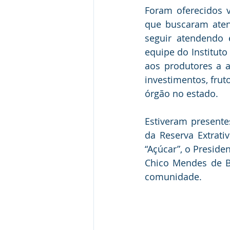
Foram oferecidos v
que buscaram aten
seguir atendendo 
equipe do Instituto
aos produtores a a
investimentos, frut
órgão no estado.
Estiveram present
da Reserva Extrati
“Açúcar”, o Preside
Chico Mendes de Br
comunidade.