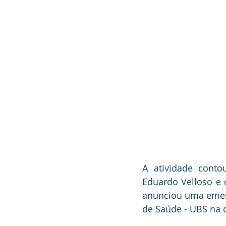
A atividade conto
Eduardo Velloso e 
anunciou uma emend
de Saúde - UBS na