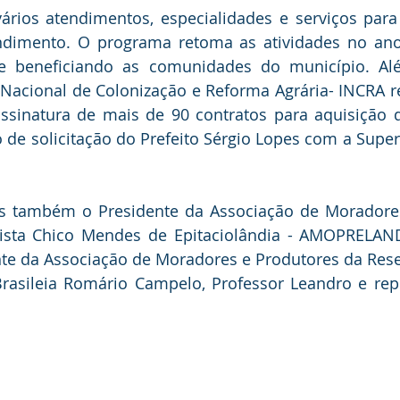
ários atendimentos, especialidades e serviços para
dimento. O programa retoma as atividades no ano
e beneficiando as comunidades do município. Al
 Nacional de Colonização e Reforma Agrária- INCRA re
ssinatura de mais de 90 contratos para aquisição d
o de solicitação do Prefeito Sérgio Lopes com a Super
es também o Presidente da Associação de Moradores
vista Chico Mendes de Epitaciolândia - AMOPRELANDI
nte da Associação de Moradores e Produtores da Reserv
asileia Romário Campelo, Professor Leandro e repr