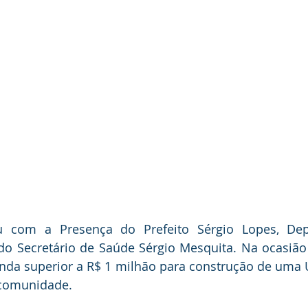
u com a Presença do Prefeito Sérgio Lopes, Dep
do Secretário de Saúde Sérgio Mesquita. Na ocasião
a superior a R$ 1 milhão para construção de uma U
 comunidade.