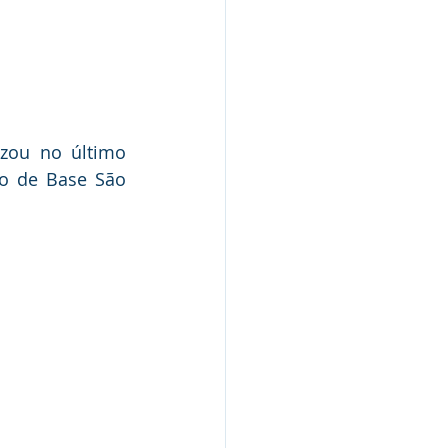
zou no último 
o de Base São 