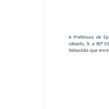
A Prefeitura de Ep
sábado, 9, a 80ª 
Sebastião que encer