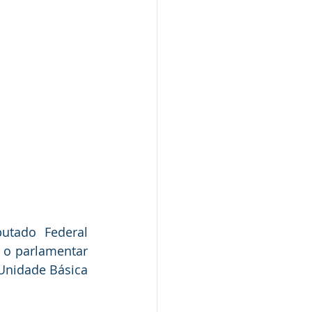
utado Federal 
 o parlamentar 
nidade Básica 