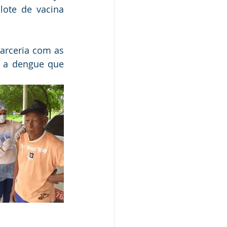
ote de vacina 
arceria com as 
 a dengue que 