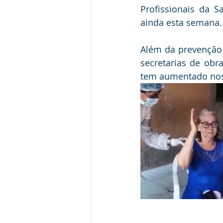
Profissionais da S
ainda esta semana.
Além da prevenção 
secretarias de ob
tem aumentado nos 