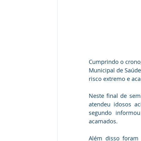
Cumprindo o cronogr
Municipal de Saúde 
risco extremo e ac
Neste final de sem
atendeu idosos ac
segundo informou 
acamados.
Além disso foram v