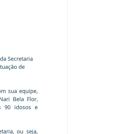
da Secretaria 
ituação de 
m sua equipe, 
ri Bela Flor, 
 90 idosos e 
ria, ou seja, 