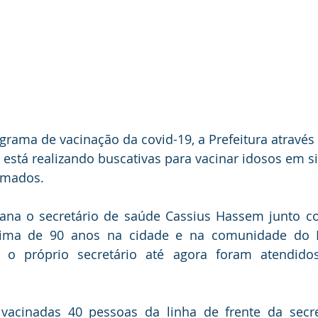
ama de vacinação da covid-19, a Prefeitura através 
está realizando buscativas para vacinar idosos em s
amados.
ana o secretário de saúde Cassius Hassem junto co
ima de 90 anos na cidade e na comunidade do Na
o próprio secretário até agora foram atendidos
acinadas 40 pessoas da linha de frente da secreta