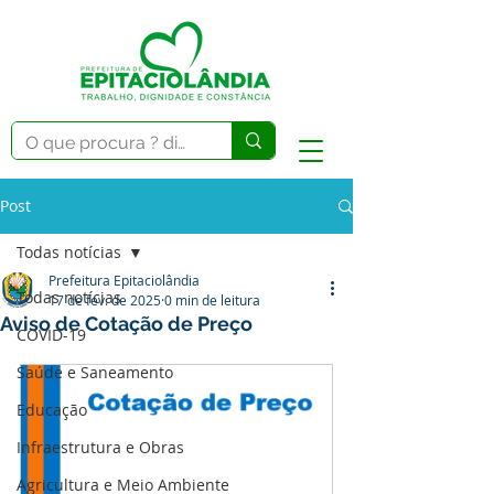
Post
Todas notícias
Prefeitura Epitaciolândia
Todas notícias
17 de fev. de 2025
0 min de leitura
Aviso de Cotação de Preço
COVID-19
Saúde e Saneamento
Educação
Infraestrutura e Obras
Agricultura e Meio Ambiente