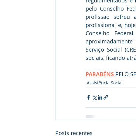
regulamentados e i
pelo Conselho Fede
profissão sofreu 
profissional e, hoj
Conselho Federal
aproximadamente 16
Serviço Social (CR
sociais, ficando at
PARABÉNS
 PELO SE
Assistência Social
Posts recentes