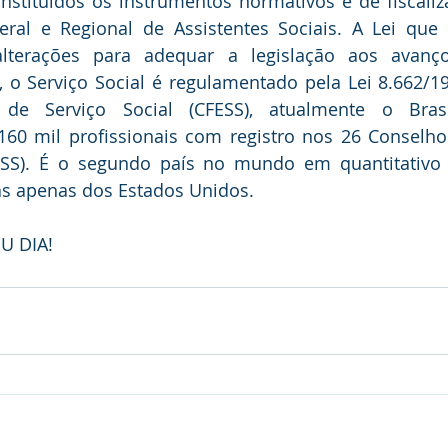
nstituídos os instrumentos normativos e de fiscaliz
ral e Regional de Assistentes Sociais. A Lei que 
alterações para adequar a legislação aos avanç
e, o Serviço Social é regulamentado pela Lei 8.662/1
 de Serviço Social (CFESS), atualmente o Bras
0 mil profissionais com registro nos 26 Conselhos
ESS). É o segundo país no mundo em quantitativo d
rás apenas dos Estados Unidos.
U DIA!