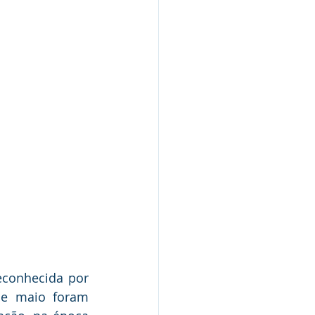
econhecida por 
e maio foram 