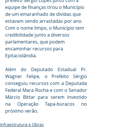
prefeito Sérgio Lopes junto com a 
equipe de finanças tirou o Município 
de um emaranhado de dívidas que 
estavam sendo arrastadas por ano. 
Com o nome limpo, o Município tem 
credibilidade junto a diversos 
parlamentares, que podem 
encaminhar recursos para 
Epitaciolândia.
Além do Deputado Estadual Pr. 
Wagner Felipe, o Prefeito Sérgio 
conseguiu recursos com a Deputada 
Federal Mara Rocha e com o Senador 
Márcio Bittar para serem investido 
na Operação Tapa-buracos no 
próximo verão.
Infraestrutura e Obras